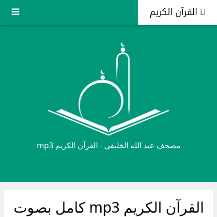
<
القرآن الكريم
مصحف عبد الله الخليفي - القرآن الكريم mp3
القرآن الكريم mp3 كامل بصوت