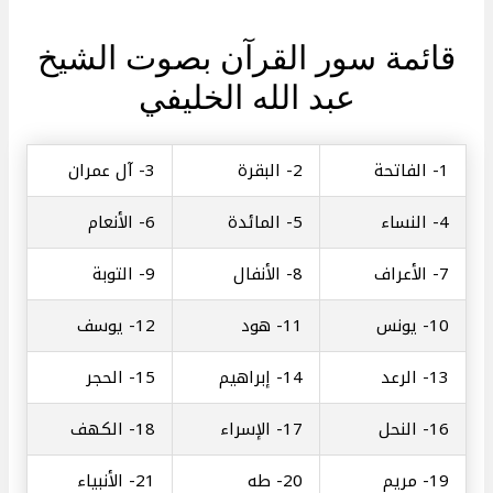
قائمة سور القرآن بصوت الشيخ
عبد الله الخليفي
1-
الفاتحة
2-
البقرة
3-
آل عمران
4-
النساء
5-
المائدة
6-
الأنعام
7-
الأعراف
8-
الأنفال
9-
التوبة
10-
يونس
11-
هود
12-
يوسف
13-
الرعد
14-
إبراهيم
15-
الحجر
16-
النحل
17-
الإسراء
18-
الكهف
19-
مريم
20-
طه
21-
الأنبياء