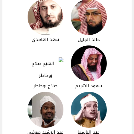
خالد الجليل
سعد الغامدي
سعود الشريم
صلاح بوخاطر
عبد الباسط
عبد الرشيد صوفي