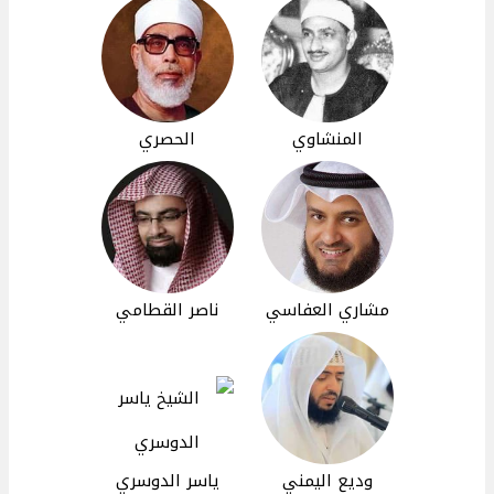
المنشاوي
الحصري
مشاري العفاسي
ناصر القطامي
وديع اليمني
ياسر الدوسري