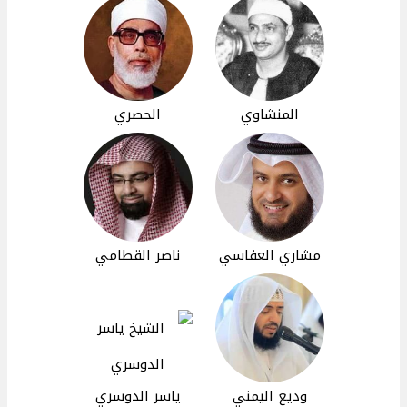
المنشاوي
الحصري
مشاري العفاسي
ناصر القطامي
وديع اليمني
ياسر الدوسري