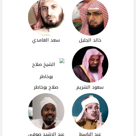
خالد الجليل
سعد الغامدي
سعود الشريم
صلاح بوخاطر
عبد الباسط
عبد الرشيد صوفي