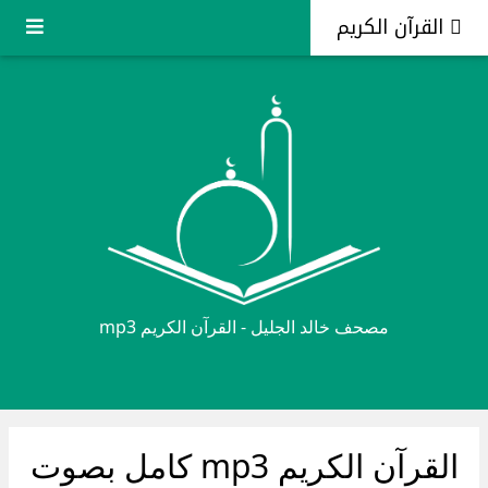
<
القرآن الكريم
مصحف خالد الجليل - القرآن الكريم mp3
القرآن الكريم mp3 كامل بصوت