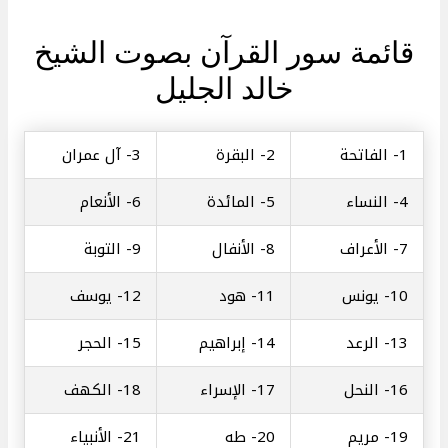
قائمة سور القرآن بصوت الشيخ
خالد الجليل
1-
الفاتحة
2-
البقرة
3-
آل عمران
4-
النساء
5-
المائدة
6-
الأنعام
7-
الأعراف
8-
الأنفال
9-
التوبة
10-
يونس
11-
هود
12-
يوسف
13-
الرعد
14-
إبراهيم
15-
الحجر
16-
النحل
17-
الإسراء
18-
الكهف
19-
مريم
20-
طه
21-
الأنبياء